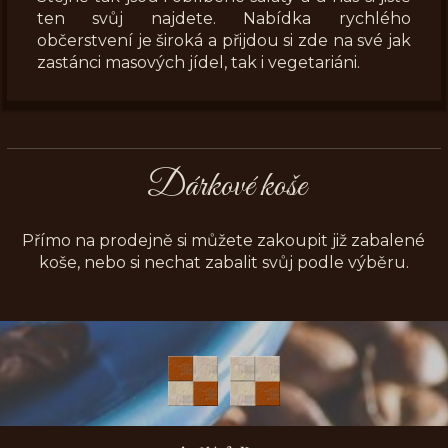
ten svůj najdete. Nabídka rychlého
občerstvení je široká a přijdou si zde na své jak
zastánci masových jídel, tak i vegetariáni.
Dárkové koše
Přímo na prodejně si můžete zakoupit již zabalené
koše, nebo si nechat zabalit svůj podle výběru.