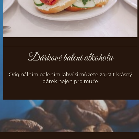
Dárkové balení alkoholu
Originálním balením lahví si můžete zajistit krásný
dárek nejen pro muže