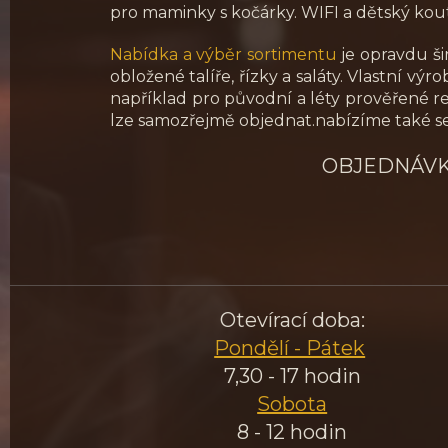
pro maminky s kočárky. WIFI a dětský kou
Nabídka a výběr sortimentu
je opravdu ši
obložené talíře, řízky a saláty. Vlastní vý
například pro původní a léty prověřené re
lze samozřejmě objednat.nabízíme také sez
OBJEDNÁVK
Otevírací doba:
Pondělí - Pátek
7,30 - 17 hodin
Sobota
8 - 12 hodin