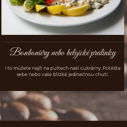
Bonboniéry nebo belgické pralinky
I to můžete najít na pultech naší cukrárny. Potěšte
sebe nebo vaše blízké jedinečnou chutí.